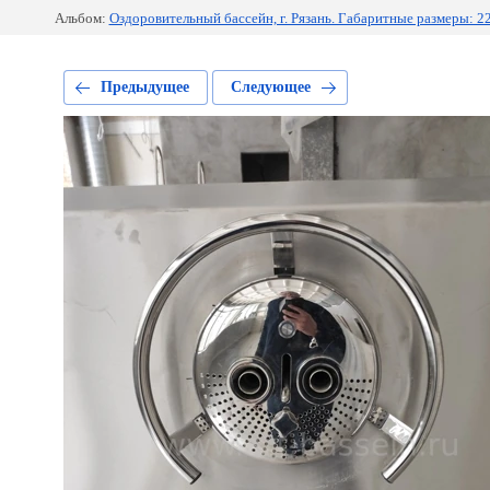
Альбом:
Оздоровительный бассейн, г. Рязань. Габаритные размеры: 22
Предыдущее
Следующее