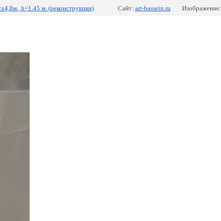
х4,8м., h=1.45 м. (реконструкция)
Сайт:
art-bassein.ru
Изображение: